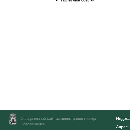
Индекс
Официальный сайт администрации города
Новокузнецка
Адрес: