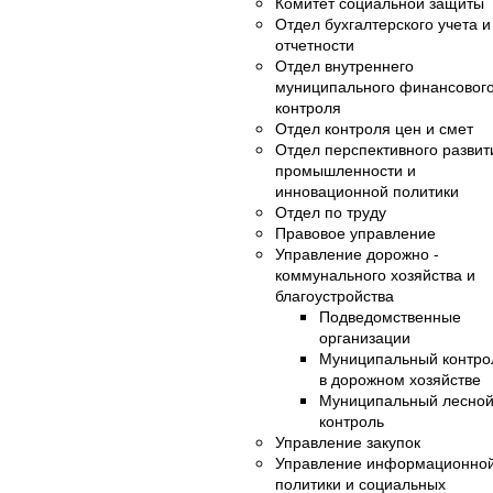
Комитет социальной защиты
Отдел бухгалтерского учета и
отчетности
Отдел внутреннего
муниципального финансовог
контроля
Отдел контроля цен и смет
Отдел перспективного развит
промышленности и
инновационной политики
Отдел по труду
Правовое управление
Управление дорожно -
коммунального хозяйства и
благоустройства
Подведомственные
организации
Муниципальный контро
в дорожном хозяйстве
Муниципальный лесно
контроль
Управление закупок
Управление информационно
политики и социальных