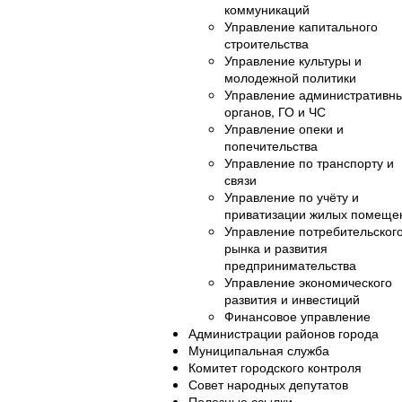
коммуникаций
Управление капитального
строительства
Управление культуры и
молодежной политики
Управление административн
органов, ГО и ЧС
Управление опеки и
попечительства
Управление по транспорту и
связи
Управление по учёту и
приватизации жилых помеще
Управление потребительског
рынка и развития
предпринимательства
Управление экономического
развития и инвестиций
Финансовое управление
Администрации районов города
Муниципальная служба
Комитет городского контроля
Совет народных депутатов
Полезные ссылки