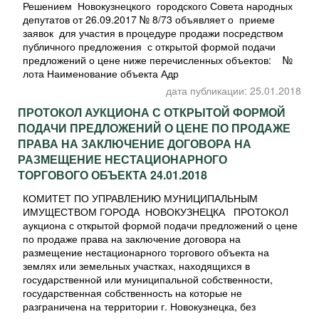
Решением Новокузнецкого городского Совета народных
депутатов от 26.09.2017 № 8/73 объявляет о приеме
заявок для участия в процедуре продажи посредством
публичного предложения с открытой формой подачи
предложений о цене ниже перечисленных объектов: №
лота Наименование объекта Адр
дата публикации: 25.01.2018
ПРОТОКОЛ АУКЦИОНА С ОТКРЫТОЙ ФОРМОЙ
ПОДАЧИ ПРЕДЛОЖЕНИЙ О ЦЕНЕ ПО ПРОДАЖЕ
ПРАВА НА ЗАКЛЮЧЕНИЕ ДОГОВОРА НА
РАЗМЕЩЕНИЕ НЕСТАЦИОНАРНОГО
ТОРГОВОГО ОБЪЕКТА 24.01.2018
КОМИТЕТ ПО УПРАВЛЕНИЮ МУНИЦИПАЛЬНЫМ
ИМУЩЕСТВОМ ГОРОДА НОВОКУЗНЕЦКА ПРОТОКОЛ
аукциона с открытой формой подачи предложений о цене
по продаже права на заключение договора на
размещение нестационарного торгового объекта на
землях или земельных участках, находящихся в
государственной или муниципальной собственности,
государственная собственность на которые не
разграничена на территории г. Новокузнецка, без