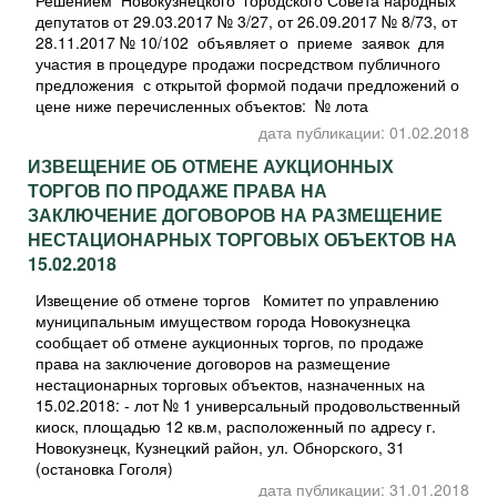
депутатов от 29.03.2017 № 3/27, от 26.09.2017 № 8/73, от
28.11.2017 № 10/102 объявляет о приеме заявок для
участия в процедуре продажи посредством публичного
предложения с открытой формой подачи предложений о
цене ниже перечисленных объектов: № лота
дата публикации: 01.02.2018
ИЗВЕЩЕНИЕ ОБ ОТМЕНЕ АУКЦИОННЫХ
ТОРГОВ ПО ПРОДАЖЕ ПРАВА НА
ЗАКЛЮЧЕНИЕ ДОГОВОРОВ НА РАЗМЕЩЕНИЕ
НЕСТАЦИОНАРНЫХ ТОРГОВЫХ ОБЪЕКТОВ НА
15.02.2018
Извещение об отмене торгов Комитет по управлению
муниципальным имуществом города Новокузнецка
сообщает об отмене аукционных торгов, по продаже
права на заключение договоров на размещение
нестационарных торговых объектов, назначенных на
15.02.2018: - лот № 1 универсальный продовольственный
киоск, площадью 12 кв.м, расположенный по адресу г.
Новокузнецк, Кузнецкий район, ул. Обнорского, 31
(остановка Гоголя)
дата публикации: 31.01.2018