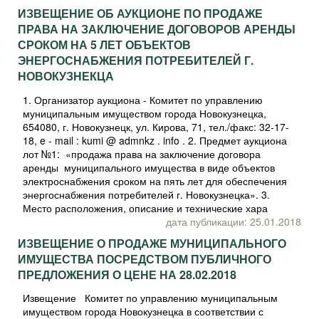
ИЗВЕЩЕНИЕ ОБ АУКЦИОНЕ ПО ПРОДАЖЕ
ПРАВА НА ЗАКЛЮЧЕНИЕ ДОГОВОРОВ АРЕНДЫ
СРОКОМ НА 5 ЛЕТ ОБЪЕКТОВ
ЭНЕРГОСНАБЖЕНИЯ ПОТРЕБИТЕЛЕЙ Г.
НОВОКУЗНЕКЦА
1. Организатор аукциона - Комитет по управлению
муниципальным имуществом города Новокузнецка,
654080, г. Новокузнецк, ул. Кирова, 71, тел./факс: 32-17-
18, e - mail : kumi @ admnkz . info . 2. Предмет аукциона
лот №1: «продажа права на заключение договора
аренды муниципального имущества в виде объектов
электроснабжения сроком на пять лет для обеспечения
энергоснабжения потребителей г. Новокузнецка». 3.
Место расположения, описание и технические хара
дата публикации: 25.01.2018
ИЗВЕЩЕНИЕ О ПРОДАЖЕ МУНИЦИПАЛЬНОГО
ИМУЩЕСТВА ПОСРЕДСТВОМ ПУБЛИЧНОГО
ПРЕДЛОЖЕНИЯ О ЦЕНЕ НА 28.02.2018
Извещение Комитет по управлению муниципальным
имуществом города Новокузнецка в соответствии с