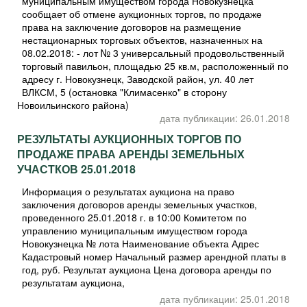
муниципальным имуществом города Новокузнецка
сообщает об отмене аукционных торгов, по продаже
права на заключение договоров на размещение
нестационарных торговых объектов, назначенных на
08.02.2018: - лот № 3 универсальный продовольственный
торговый павильон, площадью 25 кв.м, расположенный по
адресу г. Новокузнецк, Заводской район, ул. 40 лет
ВЛКСМ, 5 (остановка "Климасенко" в сторону
Новоильинского района)
дата публикации: 26.01.2018
РЕЗУЛЬТАТЫ АУКЦИОННЫХ ТОРГОВ ПО
ПРОДАЖЕ ПРАВА АРЕНДЫ ЗЕМЕЛЬНЫХ
УЧАСТКОВ 25.01.2018
Информация о результатах аукциона на право
заключения договоров аренды земельных участков,
проведенного 25.01.2018 г. в 10:00 Комитетом по
управлению муниципальным имуществом города
Новокузнецка № лота Наименование объекта Адрес
Кадастровый номер Начальный размер арендной платы в
год, руб. Результат аукциона Цена договора аренды по
результатам аукциона,
дата публикации: 25.01.2018