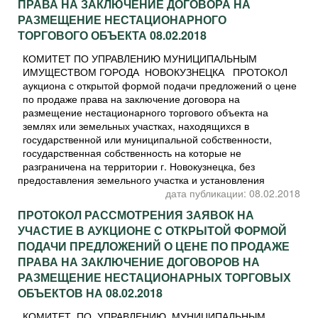
ПРАВА НА ЗАКЛЮЧЕНИЕ ДОГОВОРА НА
РАЗМЕЩЕНИЕ НЕСТАЦИОНАРНОГО
ТОРГОВОГО ОБЪЕКТА 08.02.2018
КОМИТЕТ ПО УПРАВЛЕНИЮ МУНИЦИПАЛЬНЫМ
ИМУЩЕСТВОМ ГОРОДА НОВОКУЗНЕЦКА ПРОТОКОЛ
аукциона с открытой формой подачи предложений о цене
по продаже права на заключение договора на
размещение нестационарного торгового объекта на
землях или земельных участках, находящихся в
государственной или муниципальной собственности,
государственная собственность на которые не
разграничена на территории г. Новокузнецка, без
предоставления земельного участка и установления
дата публикации: 08.02.2018
ПРОТОКОЛ РАССМОТРЕНИЯ ЗАЯВОК НА
УЧАСТИЕ В АУКЦИОНЕ С ОТКРЫТОЙ ФОРМОЙ
ПОДАЧИ ПРЕДЛОЖЕНИЙ О ЦЕНЕ ПО ПРОДАЖЕ
ПРАВА НА ЗАКЛЮЧЕНИЕ ДОГОВОРОВ НА
РАЗМЕЩЕНИЕ НЕСТАЦИОНАРНЫХ ТОРГОВЫХ
ОБЪЕКТОВ НА 08.02.2018
КОМИТЕТ ПО УПРАВЛЕНИЮ МУНИЦИПАЛЬНЫМ