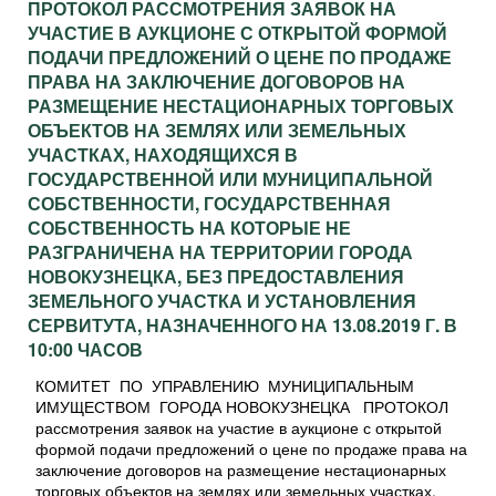
ПРОТОКОЛ РАССМОТРЕНИЯ ЗАЯВОК НА
УЧАСТИЕ В АУКЦИОНЕ С ОТКРЫТОЙ ФОРМОЙ
ПОДАЧИ ПРЕДЛОЖЕНИЙ О ЦЕНЕ ПО ПРОДАЖЕ
ПРАВА НА ЗАКЛЮЧЕНИЕ ДОГОВОРОВ НА
РАЗМЕЩЕНИЕ НЕСТАЦИОНАРНЫХ ТОРГОВЫХ
ОБЪЕКТОВ НА ЗЕМЛЯХ ИЛИ ЗЕМЕЛЬНЫХ
УЧАСТКАХ, НАХОДЯЩИХСЯ В
ГОСУДАРСТВЕННОЙ ИЛИ МУНИЦИПАЛЬНОЙ
СОБСТВЕННОСТИ, ГОСУДАРСТВЕННАЯ
СОБСТВЕННОСТЬ НА КОТОРЫЕ НЕ
РАЗГРАНИЧЕНА НА ТЕРРИТОРИИ ГОРОДА
НОВОКУЗНЕЦКА, БЕЗ ПРЕДОСТАВЛЕНИЯ
ЗЕМЕЛЬНОГО УЧАСТКА И УСТАНОВЛЕНИЯ
СЕРВИТУТА, НАЗНАЧЕННОГО НА 13.08.2019 Г. В
10:00 ЧАСОВ
КОМИТЕТ ПО УПРАВЛЕНИЮ МУНИЦИПАЛЬНЫМ
ИМУЩЕСТВОМ ГОРОДА НОВОКУЗНЕЦКА ПРОТОКОЛ
рассмотрения заявок на участие в аукционе с открытой
формой подачи предложений о цене по продаже права на
заключение договоров на размещение нестационарных
торговых объектов на землях или земельных участках,