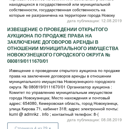
находящихся в государственной или муниципальной
собственности, государственная собственность на
которые не разграничена на территории города Новоку
дата публикации: 12.08.2019
ИЗВЕЩЕНИЕ О ПРОВЕДЕНИИ ОТКРЫТОГО
АУКЦИОНА ПО ПРОДАЖЕ ПРАВА НА
ЗАКЛЮЧЕНИЕ ДОГОВОРОВ АРЕНДЫ В
ОТНОШЕНИИ МУНИЦИПАЛЬНОГО ИМУЩЕСТВА
НОВОКУЗНЕЦКОГО ГОРОДСКОГО ОКРУГА №
080819/0111670/01
Извещение о проведении открытого аукциона по продаже
права на заключение договоров аренды в отношении
муниципального имущества Новокузнецкого городского
округа № 080819/0111670/01 Организатор аукциона :
Комитет по управлению муниципальным имуществом
города Новокузнецка; Место нахождения и почтовый
адрес: 654080, Кемеровская область, город Новокузнецк,
улица Кирова 71, кабинет 318; адрес электронной почты:
kumi @ admnkz . info ; контактный телефон: 8-(
дата публикации: 08.08.2019
Страница 4 из 29