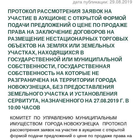
дата публикации: 29.08.2019
ПРОТОКОЛ РАССМОТРЕНИЯ ЗАЯВОК НА
УЧАСТИЕ В АУКЦИОНЕ С ОТКРЫТОЙ ФОРМОЙ
ПОДАЧИ ПРЕДЛОЖЕНИЙ О ЦЕНЕ ПО ПРОДАЖЕ
ПРАВА НА ЗАКЛЮЧЕНИЕ ДОГОВОРОВ НА
РАЗМЕЩЕНИЕ НЕСТАЦИОНАРНЫХ ТОРГОВЫХ
ОБЪЕКТОВ НА ЗЕМЛЯХ ИЛИ ЗЕМЕЛЬНЫХ
УЧАСТКАХ, НАХОДЯЩИХСЯ В
ГОСУДАРСТВЕННОЙ ИЛИ МУНИЦИПАЛЬНОЙ
СОБСТВЕННОСТИ, ГОСУДАРСТВЕННАЯ
СОБСТВЕННОСТЬ НА КОТОРЫЕ НЕ
РАЗГРАНИЧЕНА НА ТЕРРИТОРИИ ГОРОДА
НОВОКУЗНЕЦКА, БЕЗ ПРЕДОСТАВЛЕНИЯ
ЗЕМЕЛЬНОГО УЧАСТКА И УСТАНОВЛЕНИЯ
СЕРВИТУТА, НАЗНАЧЕННОГО НА 27.08.2019 Г. В
10:00 ЧАСОВ
КОМИТЕТ ПО УПРАВЛЕНИЮ МУНИЦИПАЛЬНЫМ
ИМУЩЕСТВОМ ГОРОДА НОВОКУЗНЕЦКА ПРОТОКОЛ
рассмотрения заявок на участие в аукционе с открытой
формой подачи предложений о цене по продаже права на