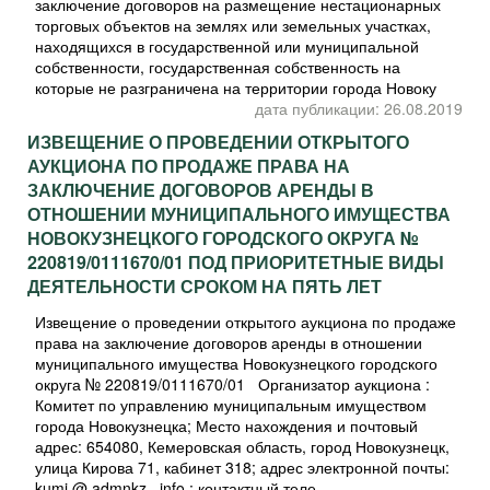
заключение договоров на размещение нестационарных
торговых объектов на землях или земельных участках,
находящихся в государственной или муниципальной
собственности, государственная собственность на
которые не разграничена на территории города Новоку
дата публикации: 26.08.2019
ИЗВЕЩЕНИЕ О ПРОВЕДЕНИИ ОТКРЫТОГО
АУКЦИОНА ПО ПРОДАЖЕ ПРАВА НА
ЗАКЛЮЧЕНИЕ ДОГОВОРОВ АРЕНДЫ В
ОТНОШЕНИИ МУНИЦИПАЛЬНОГО ИМУЩЕСТВА
НОВОКУЗНЕЦКОГО ГОРОДСКОГО ОКРУГА №
220819/0111670/01 ПОД ПРИОРИТЕТНЫЕ ВИДЫ
ДЕЯТЕЛЬНОСТИ СРОКОМ НА ПЯТЬ ЛЕТ
Извещение о проведении открытого аукциона по продаже
права на заключение договоров аренды в отношении
муниципального имущества Новокузнецкого городского
округа № 220819/0111670/01 Организатор аукциона :
Комитет по управлению муниципальным имуществом
города Новокузнецка; Место нахождения и почтовый
адрес: 654080, Кемеровская область, город Новокузнецк,
улица Кирова 71, кабинет 318; адрес электронной почты:
kumi @ admnkz . info ; контактный теле