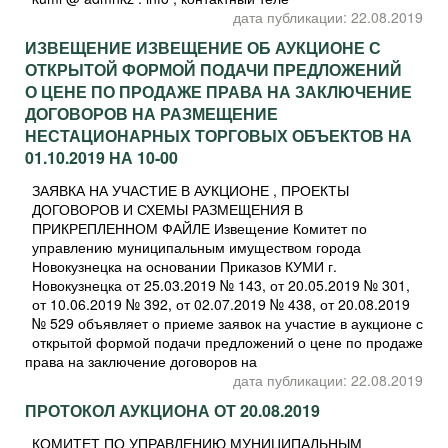
дата публикации: 22.08.2019
ИЗВЕЩЕНИЕ ИЗВЕЩЕНИЕ ОБ АУКЦИОНЕ С
ОТКРЫТОЙ ФОРМОЙ ПОДАЧИ ПРЕДЛОЖЕНИЙ
О ЦЕНЕ ПО ПРОДАЖЕ ПРАВА НА ЗАКЛЮЧЕНИЕ
ДОГОВОРОВ НА РАЗМЕЩЕНИЕ
НЕСТАЦИОНАРНЫХ ТОРГОВЫХ ОБЪЕКТОВ НА
01.10.2019 НА 10-00
ЗАЯВКА НА УЧАСТИЕ В АУКЦИОНЕ , ПРОЕКТЫ
ДОГОВОРОВ И СХЕМЫ РАЗМЕЩЕНИЯ В
ПРИКРЕПЛЕННОМ ФАЙЛЕ Извещение Комитет по
управлению муниципальным имуществом города
Новокузнецка на основании Приказов КУМИ г.
Новокузнецка от 25.03.2019 № 143, от 20.05.2019 № 301,
от 10.06.2019 № 392, от 02.07.2019 № 438, от 20.08.2019
№ 529 объявляет о приеме заявок на участие в аукционе с
открытой формой подачи предложений о цене по продаже
права на заключение договоров на
дата публикации: 22.08.2019
ПРОТОКОЛ АУКЦИОНА ОТ 20.08.2019
КОМИТЕТ ПО УПРАВЛЕНИЮ МУНИЦИПАЛЬНЫМ