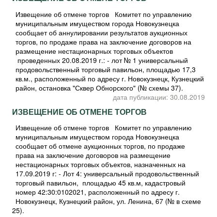
Извещение об отмене торгов Комитет по управлению
муниципальным имуществом города Новокузнецка
сообщает об аннулировании результатов аукционных
торгов, по продаже права на заключение договоров на
размещение нестационарных торговых объектов
проведенных 20.08.2019 г.: - лот № 1 универсальный
продовольственный торговый павильон, площадью 17,3
кв.м., расположенный по адресу г. Новокузнецк, Кузнецкий
район, остановка "Сквер Обнорского" (№ схемы 37).
дата публикации: 30.08.2019
ИЗВЕЩЕНИЕ ОБ ОТМЕНЕ ТОРГОВ
Извещение об отмене торгов Комитет по управлению
муниципальным имуществом города Новокузнецка
сообщает об отмене аукционных торгов, по продаже
права на заключение договоров на размещение
нестационарных торговых объектов, назначенных на
17.09.2019 г: - Лот 4: универсальный продовольственный
торговый павильон, площадью 45 кв.м, кадастровый
номер 42:30:0102021, расположенный по адресу г.
Новокузнецк, Кузнецкий район, ул. Ленина, 67 (№ в схеме
25).