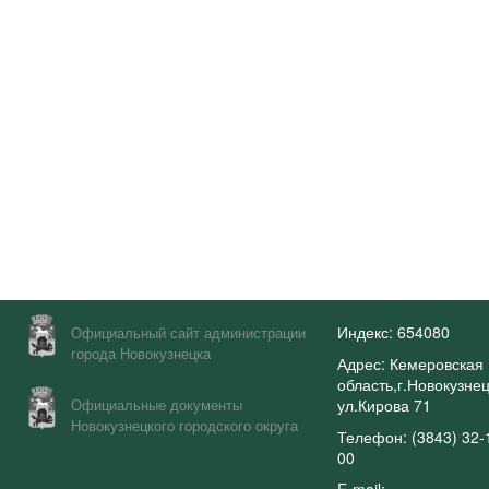
Индекс: 654080
Официальный сайт администрации
города Новокузнецка
Адрес: Кемеровская
область,г.Новокузнец
Официальные документы
ул.Кирова 71
Новокузнецкого городского округа
Телефон: (3843) 32-
00