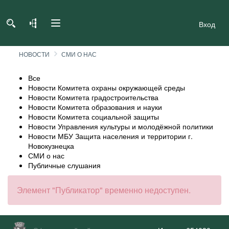
Вход
НОВОСТИ
СМИ О НАС
Все
Новости Комитета охраны окружающей среды
Новости Комитета градостроительства
Новости Комитета образования и науки
Новости Комитета социальной защиты
Новости Управления культуры и молодёжной политики
Новости МБУ Защита населения и территории г.
Новокузнецка
СМИ о нас
Публичные слушания
Элемент "Публикатор" временно недоступен.