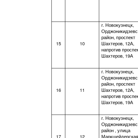
г. Новокузнецк,
Орджоникидзевс
район, проспект
15
10
Шахтеров, 12А,
напротив проспе
Шахтеров, 19А
г. Новокузнецк,
Орджоникидзевс
район, проспект
16
11
Шахтеров, 12А,
напротив проспе
Шахтеров, 19А
г. Новокузнецк,
Орджоникидзевс
район , улица
17
12
Маркшейдерская