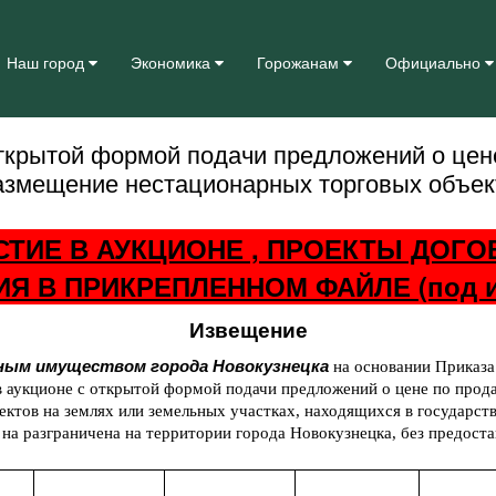
Наш город
Экономика
Горожанам
Официально
ткрытой формой подачи предложений о цен
азмещение нестационарных торговых объект
СТИЕ В АУКЦИОНЕ , ПРОЕКТЫ ДОГ
Я В ПРИКРЕПЛЕННОМ ФАЙЛЕ (под и
Извещение
ным имуществом города Новокузнецка
на основании Приказа
 в аукционе с открытой формой подачи предложений о цене по прод
ктов на землях или земельных участках, находящихся в государст
 на разграничена на территории города Новокузнецка, без предоста