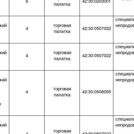
6
42:30:0203001
палатка
специал
кий
торговая
непродо
4
42:30:0507022
палатка
специал
кий
торговая
непродо
4
42:30:0507022
палатка
специал
кий
непродо
торговая
4
42:30:0508055
палатка
о
специал
кий
непродо
торговая
4
42:30:0507022