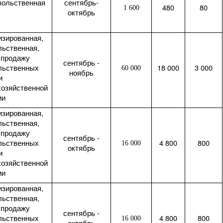
вольственная
сентябрь-
480
80
1 600
октябрь
изированная,
льственная,
 продажу
сентябрь -
льственных
18 000
3 000
60 000
ноябрь
и
хозяйственной
ии
изированная,
льственная,
 продажу
сентябрь -
льственных
4 800
800
16 000
октябрь
и
хозяйственной
ии
изированная,
льственная,
 продажу
сентябрь -
льственных
4 800
800
16 000
октябрь