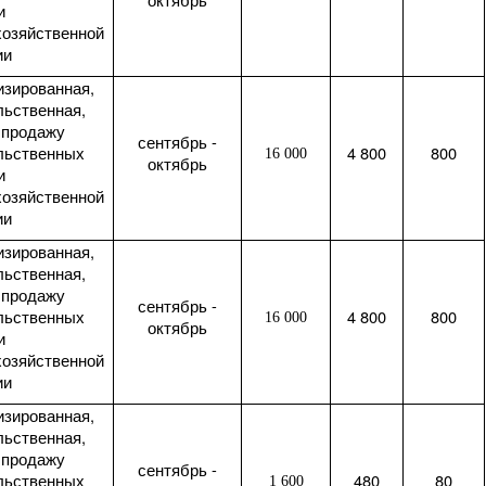
и
хозяйственной
ии
изированная,
льственная,
 продажу
сентябрь -
льственных
4 800
800
16 000
октябрь
и
хозяйственной
ии
изированная,
льственная,
 продажу
сентябрь -
льственных
4 800
800
16 000
октябрь
и
хозяйственной
ии
изированная,
льственная,
 продажу
сентябрь -
льственных
480
80
1 600