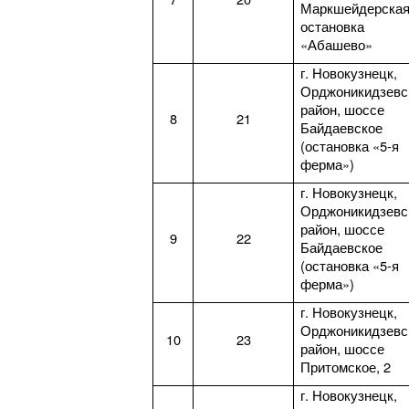
Маркшейдерская
остановка
«Абашево»
г. Новокузнецк,
Орджоникидзевс
район, шоссе
8
21
Байдаевское
(остановка «5-я
ферма»)
г. Новокузнецк,
Орджоникидзевс
район, шоссе
9
22
Байдаевское
(остановка «5-я
ферма»)
г. Новокузнецк,
Орджоникидзевс
10
23
район, шоссе
Притомское, 2
г. Новокузнецк,