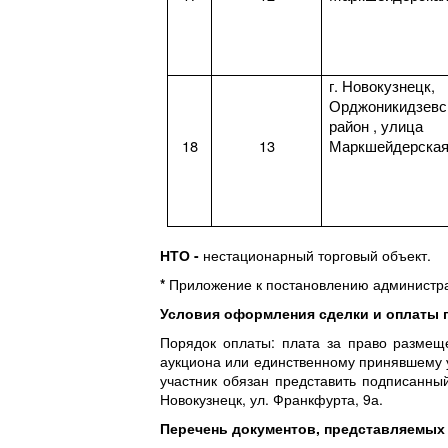
г. Новокузнецк,
Орджоникидзевс
район , улица
18
13
Маркшейдерская
НТО -
нестационарный торговый объект.
*
Приложение к постановлению администрац
Условия оформления сделк
Порядок оплаты: плата за право разме
аукциона или единственному принявшему у
участник обязан представить подписанны
Новокузнецк, ул. Франкфурта, 9а.
Перечень документов, представляемых