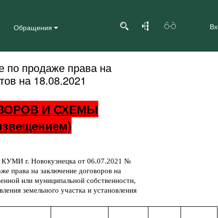
Вх
Обращения
е по продаже права на
ов на 18.08.2021
ОВОРОВ И СХЕМЫ
звещением)
 КУМИ г. Новокузнецка от 06.07.2021 №
аже права на заключение договоров на
венной или муниципальной собственности,
вления земельного участка и установления