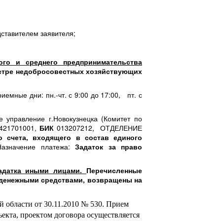
дставителем заявителя;
ого и среднего предпринимательства
естре недобросовестных хозяйствующих
иемные дни: пн.-чт. с 9:00 до 17:00, пт. с
е управление г.Новокузнецка (Комитет по
421701001,
БИК
013207212, ОТДЕЛЕНИЕ
о счета, входящего в состав единого
Назначение платежа:
Задаток за право
задатка иными лицами.
Перечисленные
 денежными средствами, возвращены на
 области от 30.11.2010 № 530. Прием
ъекта, проектом договора осуществляется