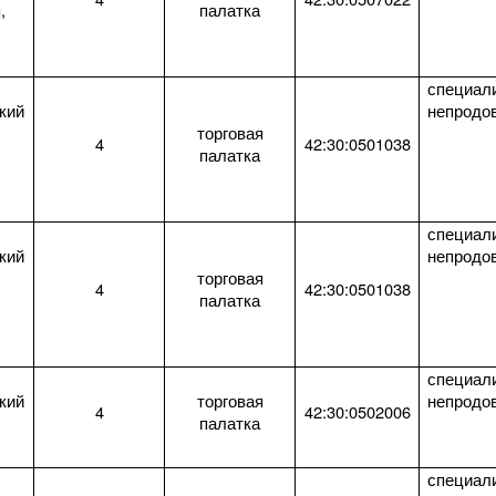
,
палатка
специал
кий
непродо
торговая
4
42:30:0501038
палатка
специал
кий
непродо
торговая
4
42:30:0501038
палатка
специал
кий
торговая
непродо
4
42:30:0502006
палатка
специал