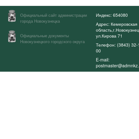
Индекс: 654080
Официальный сайт администрации
города Новокузнецка
Адрес: Кемеровская
область,г.Новокузнец
Официальные документы
ул.Кирова 71
Новокузнецкого городского округа
Телефон: (3843) 32-
00
E-mail:
postmaster@admnkz.