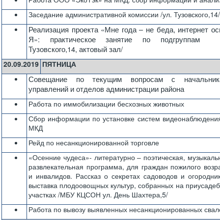
Заседание административной комиссии /ул. Тузовского,14
Реализация проекта «Мне года – не беда, интернет о
Я»: практическое занятие по подгруппам /
Тузовского,14, актовый зал/
20.09.2019
ПЯТНИЦА
Совещание по текущим вопросам с начальник
управлений и отделов администрации района
Работа по иммобилизации бесхозных животных
Сбор информации по установке систем видеонаблюдени
МКД
Рейд по несанкционированной торговле
«Осенние чудеса»- литературно – поэтическая, музыкаль
развлекательная программа, для граждан пожилого возр
и инвалидов. Рассказ о секретах садоводов и огородни
выставка плодоовощных культур, собранных на приусаде
участках /МБУ КЦСОН ул. День Шахтера,5/
Работа по вывозу выявленных несанкционированных свал