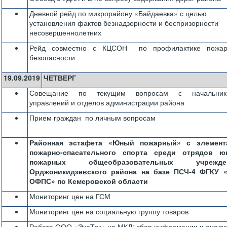
Дневной рейд по микрорайону «Байдаевка» с целью
установления фактов безнадзорности и беспризорности
несовершеннолетних
Рейд совместно с КЦСОН по профилактике пожар
безопасности
19.09.2019
ЧЕТВЕРГ
Совещание по текущим вопросам с начальник
управлений и отделов администрации района
Прием граждан по личным вопросам
Районная эстафета «Юный пожарный» с элемент
пожарно-спасательного спорта среди отрядов ю
пожарных общеобразовательных учрежде
Орджоникидзевского района на базе ПСЧ-4 ФГКУ «
ОФПС» по Кемеровской области
Мониторинг цен на ГСМ
Мониторинг цен на социальную группу товаров
Работа ООО «ЭкоТэк» на МКД: сбор информации и анали