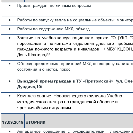
Прием граждан по личным вопросам
Работы по запуску тепла на социальные объекты: монито
Работы по содержанию МКД: объезд
Занятие на учебно-консультационном пункте ГО (УКП Г
персоналом и клиентами отделения дневного пребыв
граждан пожилого возраста и инвалидов / МБУ КЦСОН,
День Шахтера,5/
Объезд придомовых территорий МКД по вопросу санитар
состояния и очистки, покос
Выездной прием граждан в ТУ «Притомский» /ул. Оле
Дундича,10/
Комплектование Новокузнецкого филиала Учебно-
методического центра по гражданской обороне и
чрезвычайным ситуациям
17.09.2019
ВТОРНИК
Аппаратное совещание с руководителями учреждени