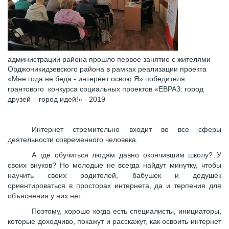
администрации района прошло первое занятие с жителями
Орджоникидзевского района в рамках реализации проекта
«Мне года не беда - интернет освою Я» победителя
грантового конкурса социальных проектов «ЕВРАЗ: город
друзей – город идей!» - 2019
Интернет стремительно входит во все сферы
деятельности современного человека.
А где обучиться людям давно окончившим школу? У
своих внуков? Но молодые не всегда найдут минутку, чтобы
научить своих родителей, бабушек и дедушек
ориентироваться в просторах интернета, да и терпения для
объяснения у них нет.
Поэтому, хорошо когда есть специалисты, инициаторы,
которые доходчиво, покажут и расскажут, как освоить интернет