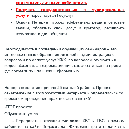
приемными, личными кабинетами.
Получать государственные и муниципальные
услуги
через портал Госуслуг.
Освоив Интернет можно эффективно решать бытовые
задачи, обогатить свой досуг и кругозор, расширить
возможности для общения.
Необходимость в проведении обучающих семинаров – это
многочисленные обращения жителей в администрацию с
вопросами по оплате услуг ЖКХ, по вопросам отключения
водоснабжения, электроснабжения, как обратиться на прием,
где получить ту или иную информацию.
На первое занятие пришло 25 жителей района. Прошло
ознакомление с возможностями интерната и определились со
временем проведения практических занятий/
ИТОГ проекта:
Обучаемые умеют:
- Передавать показания счетчиков ХВС и ГВС в личном
кабинете на сайте Водоканала, Жилкомцентра и оплачивать