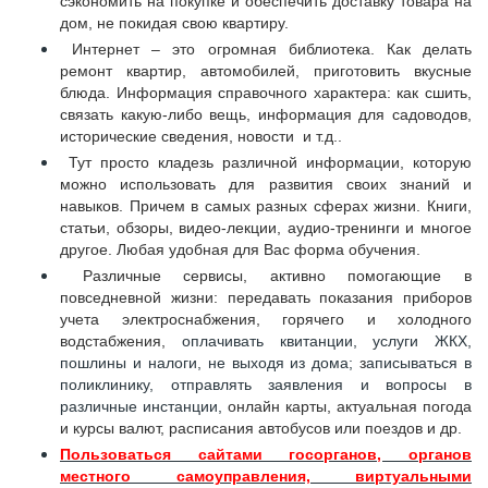
сэкономить на покупке и обеспечить доставку товара на
дом, не покидая свою квартиру.
Интернет – это огромная библиотека. Как делать
ремонт квартир, автомобилей, приготовить вкусные
блюда. Информация справочного характера: как сшить,
связать какую-либо вещь, информация для садоводов,
исторические сведения, новости и т.д..
Тут просто кладезь различной информации, которую
можно использовать для развития своих знаний и
навыков. Причем в самых разных сферах жизни. Книги,
статьи, обзоры, видео-лекции, аудио-тренинги и многое
другое. Любая удобная для Вас форма обучения.
Различные сервисы, активно помогающие в
повседневной жизни: передавать показания приборов
учета электроснабжения, горячего и холодного
водстабжения,
оплачивать квитанции, услуги ЖКХ,
пошлины и налоги, не выходя из дома;
з
аписываться в
поликлинику, отправлять заявления и вопросы в
различные инстанции,
онлайн карты, актуальная погода
и курсы валют, расписания автобусов или поездов и др.
Пользоваться сайтами госорганов, органов
местного самоуправления, виртуальными