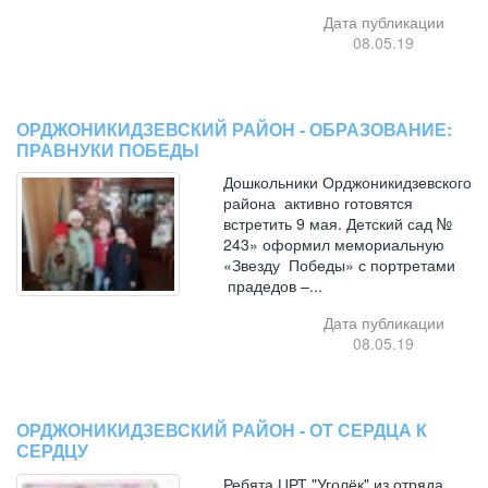
Дата публикации
08.05.19
ОРДЖОНИКИДЗЕВСКИЙ РАЙОН - ОБРАЗОВАНИЕ:
ПРАВНУКИ ПОБЕДЫ
Дошкольники Орджоникидзевского
района активно готовятся
встретить 9 мая. Детский сад №
243» оформил мемориальную
«Звезду Победы» с портретами
прадедов –...
Дата публикации
08.05.19
ОРДЖОНИКИДЗЕВСКИЙ РАЙОН - ОТ СЕРДЦА К
СЕРДЦУ
Ребята ЦРТ "Уголёк" из отряда