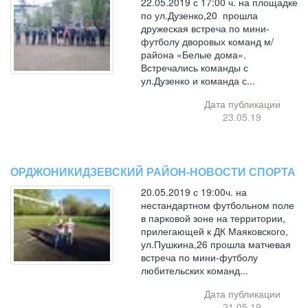
22.05.2019 с 17:00 ч. на площадке
по ул.Дузенко,20 прошла
дружеская встреча по мини-
футболу дворовых команд м/
района «Белые дома».
Встречались команды с
ул.Дузенко и команда с...
Дата публикации
23.05.19
ОРДЖОНИКИДЗЕВСКИЙ РАЙОН-НОВОСТИ СПОРТА
20.05.2019 с 19:00ч. на
нестандартном футбольном поле
в парковой зоне на территории,
прилегающей к ДК Маяковского,
ул.Пушкина,26 прошла матчевая
встреча по мини-футболу
любительских команд...
Дата публикации
21.05.19