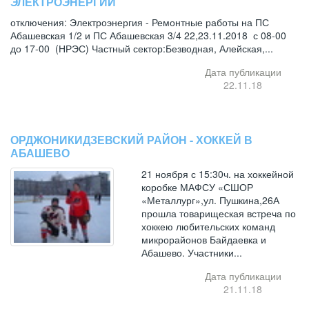
ЭЛЕКТРОЭНЕРГИИ
отключения: Электроэнергия - Ремонтные работы на ПС
Абашевская 1/2 и ПС Абашевская 3/4 22,23.11.2018 с 08-00
до 17-00 (НРЭС) Частный сектор:Безводная, Алейская,...
Дата публикации
22.11.18
ОРДЖОНИКИДЗЕВСКИЙ РАЙОН - ХОККЕЙ В
АБАШЕВО
21 ноября с 15:30ч. на хоккейной
коробке МАФСУ «СШОР
«Металлург»,ул. Пушкина,26А
прошла товарищеская встреча по
хоккею любительских команд
микрорайонов Байдаевка и
Абашево. Участники...
Дата публикации
21.11.18