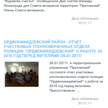
"Журавлик счастья", посвященное Дню снятия блокады
Ленинграда для Совета ветеранов территории "Притомский".
Члены Совета ветеранов...
Дата публикации
30.01.17
ОРДЖОНИКИДЗЕВСКИЙ РАЙОН - ОТЧЕТ
УЧАСТКОВЫХ УПОЛНОМОЧЕННЫХ ОТДЕЛА
ПОЛИЦИИ "ОРДЖОНИКИДЗЕВСКИЙ" О РАБОТЕ ЗА
2016 ГОД ПЕРЕД ЖИТЕЛЯМИ /26.01.2017/
26.01.2017г. в территориальном
управлении "Притомский"
состоялся отчет участковых
уполномоченных отдела полиции
"Орджоникидзевский" о работе за
2016 год перед жителями.
Присутствовали: ...
Дата публикации
30.01.17