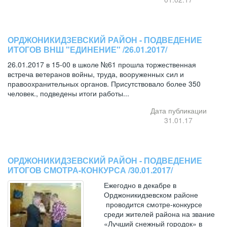
ОРДЖОНИКИДЗЕВСКИЙ РАЙОН - ПОДВЕДЕНИЕ
ИТОГОВ ВНШ "ЕДИНЕНИЕ" /26.01.2017/
26.01.2017 в 15-00 в школе №61 прошла торжественная
встреча ветеранов войны, труда, вооруженных сил и
правоохранительных органов. Присутствовало более 350
человек., подведены итоги работы...
Дата публикации
31.01.17
ОРДЖОНИКИДЗЕВСКИЙ РАЙОН - ПОДВЕДЕНИЕ
ИТОГОВ СМОТРА-КОНКУРСА /30.01.2017/
Ежегодно в декабре в
Орджоникидзевском районе
проводится смотре-конкурсе
среди жителей района на звание
«Лучший снежный городок» в