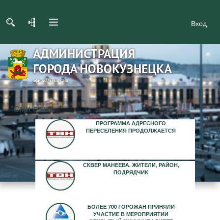
Вход
Сми о нас
ПРОГРАММА АДРЕСНОГО
ПЕРЕСЕЛЕНИЯ ПРОДОЛЖАЕТСЯ
СКВЕР МАНЕЕВА. ЖИТЕЛИ, РАЙОН,
ПОДРЯДЧИК
БОЛЕЕ 700 ГОРОЖАН ПРИНЯЛИ
УЧАСТИЕ В МЕРОПРИЯТИИ