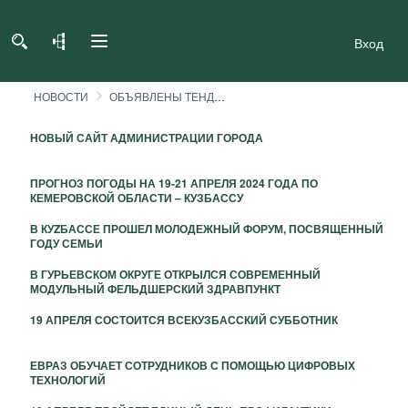
Вход
НОВОСТИ
ОБЪЯВЛЕНЫ ТЕНДЕРЫ НА РЕМОНТ МОСТОВ ПО НАЦПРОЕКТУ «БЕЗОПАСНЫЕ КАЧЕСТВЕННЫЕ ДОРОГИ»
НОВЫЙ САЙТ АДМИНИСТРАЦИИ ГОРОДА
ПРОГНОЗ ПОГОДЫ НА 19-21 АПРЕЛЯ 2024 ГОДА ПО
КЕМЕРОВСКОЙ ОБЛАСТИ – КУЗБАССУ
В КУZБАССЕ ПРОШЕЛ МОЛОДЕЖНЫЙ ФОРУМ, ПОСВЯЩЕННЫЙ
ГОДУ СЕМЬИ
В ГУРЬЕВСКОМ ОКРУГЕ ОТКРЫЛСЯ СОВРЕМЕННЫЙ
МОДУЛЬНЫЙ ФЕЛЬДШЕРСКИЙ ЗДРАВПУНКТ
19 АПРЕЛЯ СОСТОИТСЯ ВСЕКУЗБАССКИЙ СУББОТНИК
ЕВРАЗ ОБУЧАЕТ СОТРУДНИКОВ С ПОМОЩЬЮ ЦИФРОВЫХ
ТЕХНОЛОГИЙ