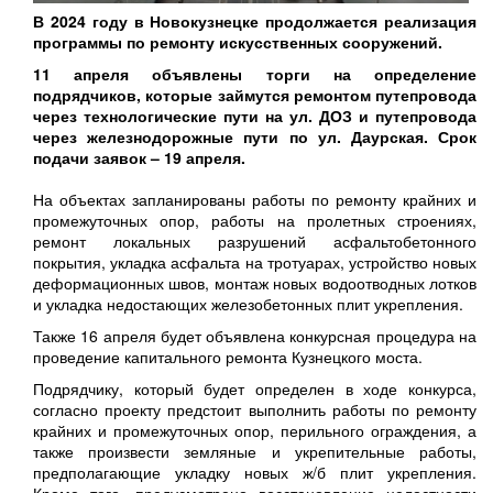
В 2024 году в Новокузнецке продолжается реализация
программы по ремонту искусственных сооружений.
11 апреля объявлены торги на определение
подрядчиков, которые займутся ремонтом путепровода
через технологические пути на ул. ДОЗ и путепровода
через железнодорожные пути по ул. Даурская. Срок
подачи заявок – 19 апреля.
На объектах запланированы работы по ремонту крайних и
промежуточных опор, работы на пролетных строениях,
ремонт локальных разрушений асфальтобетонного
покрытия, укладка асфальта на тротуарах, устройство новых
деформационных швов, монтаж новых водоотводных лотков
и укладка недостающих железобетонных плит укрепления.
Также 16 апреля будет объявлена конкурсная процедура на
проведение капитального ремонта Кузнецкого моста.
Подрядчику, который будет определен в ходе конкурса,
согласно проекту предстоит выполнить работы по ремонту
крайних и промежуточных опор, перильного ограждения, а
также произвести земляные и укрепительные работы,
предполагающие укладку новых ж/б плит укрепления.
Кроме того, предусмотрено восстановление целостности