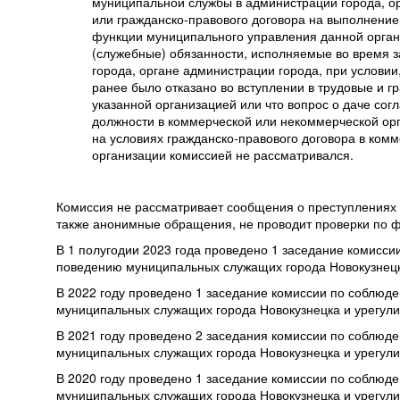
муниципальной службы в администрации города, ор
или гражданско-правового договора на выполнение 
функции муниципального управления данной орган
(служебные) обязанности, исполняемые во время 
города, органе администрации города, при условии
ранее было отказано во вступлении в трудовые и 
указанной организацией или что вопрос о даче со
должности в коммерческой или некоммерческой ор
на условиях гражданско-правового договора в ком
организации комиссией не рассматривался.
Комиссия не рассматривает сообщения о преступлениях
также анонимные обращения, не проводит проверки по 
В 1 полугодии 2023 года проведено 1 заседание комисс
поведению муниципальных служащих города Новокузнецк
В 2022 году проведено 1 заседание комиссии по соблюд
муниципальных служащих города Новокузнецка и урегул
В 2021 году проведено 2 заседания комиссии по соблюд
муниципальных служащих города Новокузнецка и урегул
В 2020 году проведено 1 заседание комиссии по соблюд
муниципальных служащих города Новокузнецка и урегул