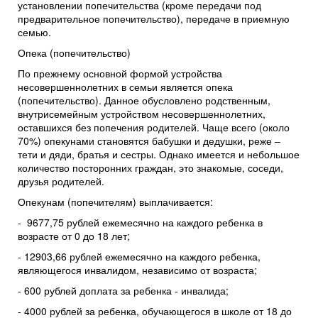
установлении попечительства (кроме передачи под
предварительное попечительство), передаче в приемную
семью.
Опека (попечительство)
По прежнему основной формой устройства
несовершеннолетних в семьи является опека
(попечительство). Данное обусловлено родственным,
внутрисемейным устройством несовершеннолетних,
оставшихся без попечения родителей. Чаще всего (около
70%) опекунами становятся бабушки и дедушки, реже –
тети и дяди, братья и сестры. Однако имеется и небольшое
количество посторонних граждан, это знакомые, соседи,
друзья родителей.
Опекунам (попечителям) выплачивается:
- 9677,75 рублей ежемесячно на каждого ребенка в
возрасте от 0 до 18 лет;
- 12903,66
рублей ежемесячно на каждого ребенка,
являющегося инвалидом, независимо от возраста;
- 600 рублей доплата за ребенка - инвалида;
- 4000 рублей за ребенка, обучающегося в школе от 18 до