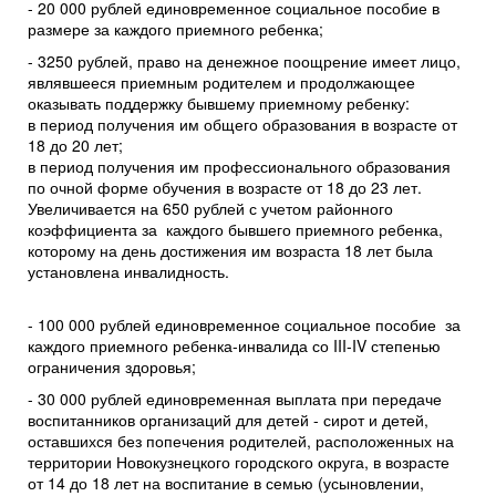
- 20 000 рублей единовременное социальное пособие в
размере за каждого приемного ребенка;
- 3250 рублей, право на денежное поощрение имеет лицо,
являвшееся приемным родителем и продолжающее
оказывать поддержку бывшему приемному ребенку:
в период получения им общего образования в возрасте от
18 до 20 лет;
в период получения им профессионального образования
по очной форме обучения в возрасте от 18 до 23 лет.
Увеличивается на 650 рублей с учетом районного
коэффициента за каждого бывшего приемного ребенка,
которому на день достижения им возраста 18 лет была
установлена инвалидность.
- 100 000 рублей единовременное социальное пособие за
каждого приемного ребенка-инвалида со III-IV степенью
ограничения здоровья;
- 30 000 рублей единовременная выплата при передаче
воспитанников организаций для детей - сирот и детей,
оставшихся без попечения родителей, расположенных на
территории Новокузнецкого городского округа, в возрасте
от 14 до 18 лет на воспитание в семью (усыновлении,