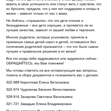
верить в свою успешность или станут жить с чувством, что
их бросили, предали, что у них нет поддержки и опоры в
жизни – зависит только от нас с вами.
Не бойтесь «страшилок» что эти дети плохие и
безнадежные – все дети хорошие, а проявятся ли их
лучшие качества, зависит от вашей любви и терпения.
Многие родители, которые усыновили, приняли в
приемные семьи детей-сирот и детей, оставшихся без
попечения родителей признаются – что это было самое
лучшее и правильное решение в их жизни!
Все кто когда-либо задумывался или задумался сейчас -
ОБРАЩАЙТЕСЬ, мы Вам поможем!
Мы готовы ответить на все интересующие вас вопросы,
помочь в сборе документов и познакомить вас с детьми:
322-988 Кириллова Елена Витальевна
322-974 Чудоякова Евгения Вячеславовна
528-916 Захарова Светлана Васильевна
321-721 Завадько Елена Владимировна
По всем вопросам Вы можете обращаться в