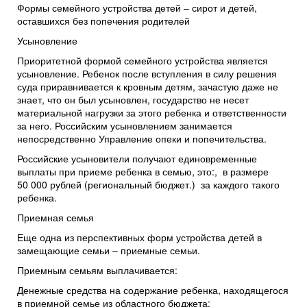
Формы семейного устройства детей – сирот и детей,
оставшихся без попечения родителей
Усыновление
Приоритетной формой семейного устройства является
усыновление. Ребенок после вступления в силу решения
суда приравнивается к кровным детям, зачастую даже не
знает, что он был усыновлен, государство не несет
материальной нагрузки за этого ребенка и ответственности
за него. Российским усыновлением занимается
непосредственно Управление опеки и попечительства.
Российские усыновители получают единовременные
выплаты при приеме ребенка в семью, это:, в размере
50 000 рублей (региональный бюджет.) за каждого такого
ребенка.
Приемная семья
Еще одна из перспективных форм устройства детей в
замещающие семьи – приемные семьи.
Приемным семьям выплачивается:
Денежные средства на содержание ребенка, находящегося
в приемной семье из областного бюджета: