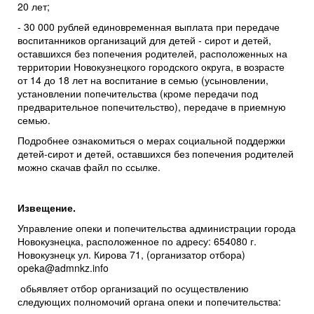
20 лет;
- 30 000 рублей единовременная выплата при передаче
воспитанников организаций для детей - сирот и детей,
оставшихся без попечения родителей, расположенных на
территории Новокузнецкого городского округа, в возрасте
от 14 до 18 лет на воспитание в семью (усыновлении,
установлении попечительства (кроме передачи под
предварительное попечительство), передаче в приемную
семью.
Подробнее ознакомиться о мерах социальной поддержки
детей-сирот и детей, оставшихся без попечения родителей
можно скачав файл по ссылке
.
Извещение.
Управление опеки и попечительства администрации города
Новокузнецка, расположенное по адресу: 654080 г.
Новокузнецк ул. Кирова 71, (организатор отбора)
opeka@admnkz.info
обьявляет отбор организаций по осуществлению
следующих полномочий органа опеки и попечительства: