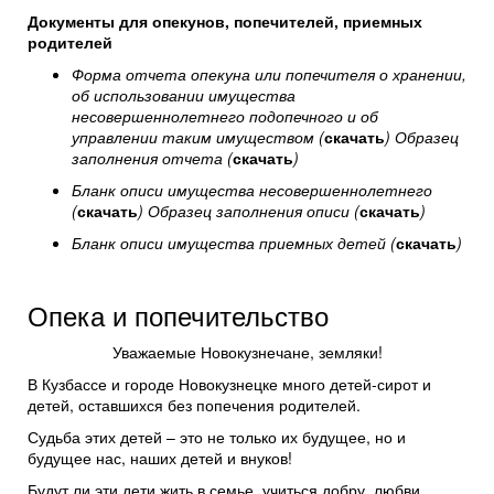
Документы для опекунов, попечителей, приемных
родителей
Форма отчета опекуна или попечителя о хранении,
об использовании имущества
несовершеннолетнего подопечного и об
управлении таким имуществом (
скачать
) Образец
заполнения отчета (
скачать
)
Бланк описи имущества несовершеннолетнего
(
скачать
) Образец заполнения описи (
скачать
)
Бланк описи имущества приемных детей (
скачать
)
Опека и попечительство
Уважаемые Новокузнечане, земляки!
В Кузбассе и городе Новокузнецке много детей-сирот и
детей, оставшихся без попечения родителей.
Судьба этих детей – это не только их будущее, но и
будущее нас, наших детей и внуков!
Будут ли эти дети жить в семье, учиться добру, любви,